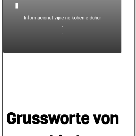
_
Informacionet vijnë në kohën e duhur
.
.
Grussworte von