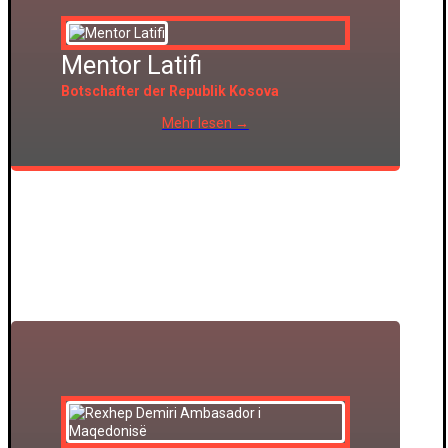
Mentor Latifi
Botschafter der Republik Kosova
Mehr lesen →