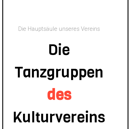
Die Hauptsäule unseres Vereins
Die
Tanzgruppen
des
Kulturvereins