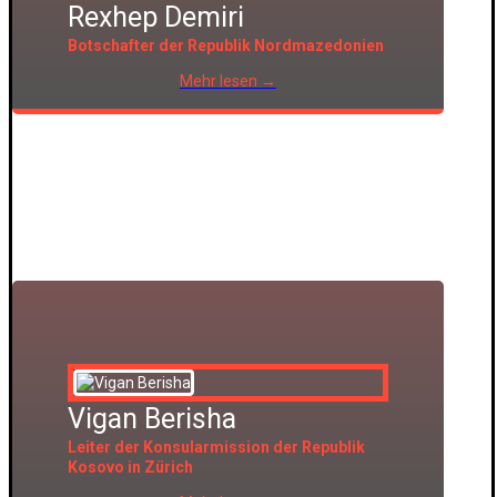
Rexhep Demiri
Botschafter der Republik Nordmazedonien
Mehr lesen →
Vigan Berisha
Leiter der Konsularmission der Republik
Kosovo in Zürich