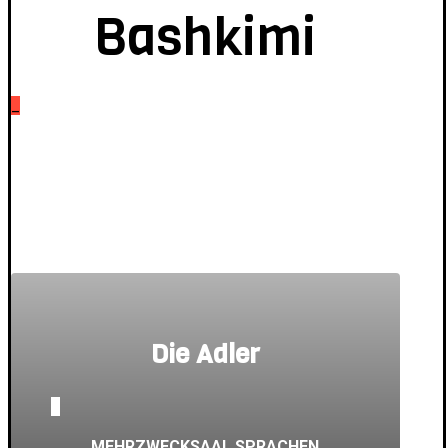
Bashkimi
_
Die Adler
_
MEHRZWECKSAAL SPRACHEN