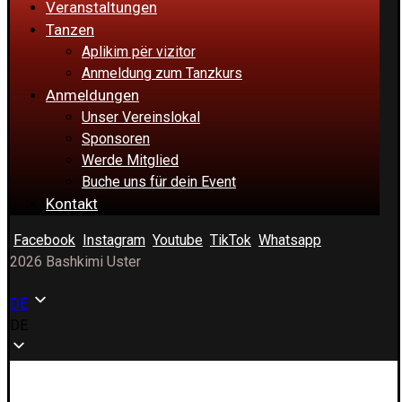
Veranstaltungen
Tanzen
Aplikim për vizitor
Anmeldung zum Tanzkurs
Anmeldungen
Unser Vereinslokal
Sponsoren
Werde Mitglied
Buche uns für dein Event
Kontakt
Facebook
Instagram
Youtube
TikTok
Whatsapp
2026 Bashkimi Uster
DE
DE