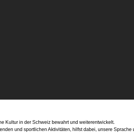
che Kultur in der Schweiz bewahrt und weiterentwickelt.
ildenden und sportlichen Aktivitäten, hilfst dabei, unsere Sprach