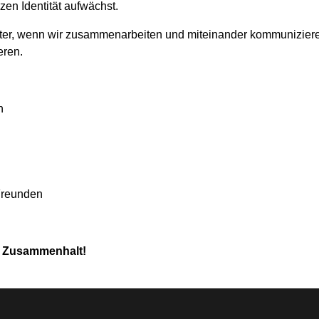
zen Identität aufwächst.
ichter, wenn wir zusammenarbeiten und miteinander kommuniziere
eren.
n
Freunden
ch Zusammenhalt!