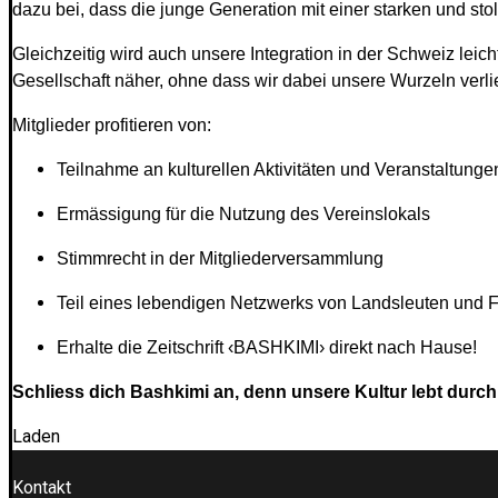
dazu bei, dass die junge Generation mit einer starken und stol
Gleichzeitig wird auch unsere Integration in der Schweiz le
Gesellschaft näher, ohne dass wir dabei unsere Wurzeln verli
Mitglieder profitieren von:
Teilnahme an kulturellen Aktivitäten und Veranstaltunge
Ermässigung für die Nutzung des Vereinslokals
Stimmrecht in der Mitgliederversammlung
Teil eines lebendigen Netzwerks von Landsleuten und 
Erhalte die Zeitschrift ‹BASHKIMI› direkt nach Hause!
Schliess dich Bashkimi an, denn unsere Kultur lebt dur
Laden
Kontakt