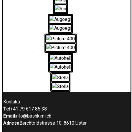
Kontakti
Tel
+41 79 617 85 38
Email
info@bashkimi.ch
Adresa
Berchtoldstrasse 10, 8610 Uster