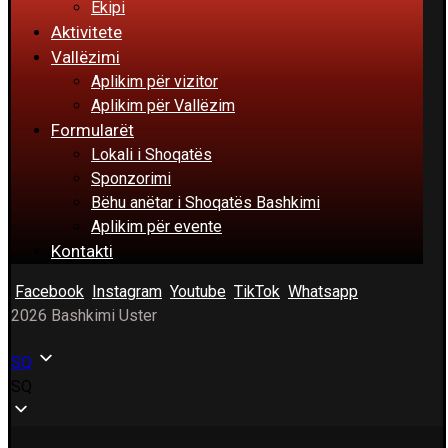
Ekipi
Aktivitete
Vallëzimi
Aplikim për vizitor
Aplikim për Vallëzim
Formularët
Lokali i Shoqatës
Sponzorimi
Bëhu anëtar i Shoqatës Bashkimi
Aplikim për evente
Kontakti
Facebook
Instagram
Youtube
TikTok
Whatsapp
2026 Bashkimi Uster
SQ
SQ