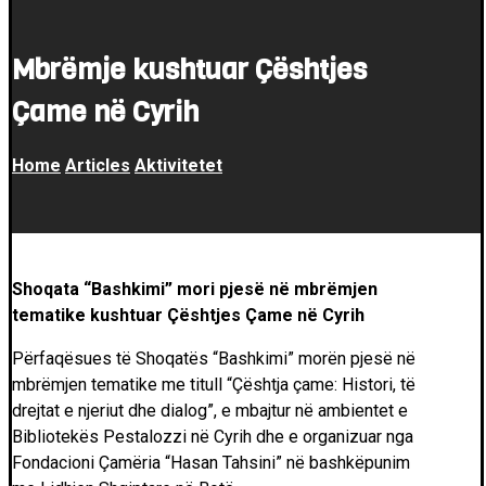
Mbrëmje kushtuar Çështjes
Çame në Cyrih
Home
Articles
Aktivitetet
Shoqata “Bashkimi” mori pjesë në mbrëmjen
tematike kushtuar Çështjes Çame në Cyrih
Përfaqësues të Shoqatës “Bashkimi” morën pjesë në
mbrëmjen tematike me titull “Çështja çame: Histori, të
drejtat e njeriut dhe dialog”, e mbajtur në ambientet e
Bibliotekës Pestalozzi në Cyrih dhe e organizuar nga
Fondacioni Çamëria “Hasan Tahsini” në bashkëpunim