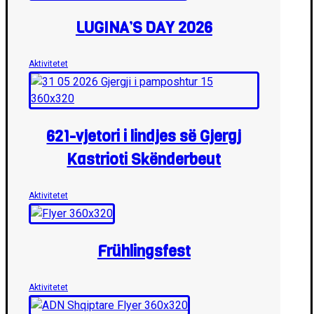
LUGINA’S DAY 2026
Aktivitetet
621-vjetori i lindjes së Gjergj
Kastrioti Skënderbeut
Aktivitetet
Frühlingsfest
Aktivitetet