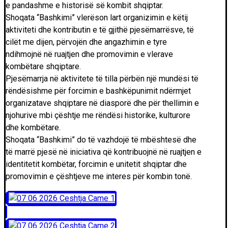
e pandashme e historisë së kombit shqiptar.
Shoqata “Bashkimi” vlerëson lart organizimin e këtij
aktiviteti dhe kontributin e të gjithë pjesëmarrësve, të
cilët me dijen, përvojën dhe angazhimin e tyre
ndihmojnë në ruajtjen dhe promovimin e vlerave
kombëtare shqiptare.
Pjesëmarrja në aktivitete të tilla përbën një mundësi të
rëndësishme për forcimin e bashkëpunimit ndërmjet
organizatave shqiptare në diasporë dhe për thellimin e
njohurive mbi çështje me rëndësi historike, kulturore
dhe kombëtare.
Shoqata “Bashkimi” do të vazhdojë të mbështesë dhe
të marrë pjesë në iniciativa që kontribuojnë në ruajtjen e
identitetit kombëtar, forcimin e unitetit shqiptar dhe
promovimin e çështjeve me interes për kombin tonë.