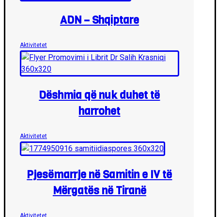
ADN – Shqiptare
Aktivitetet
Dëshmia që nuk duhet të
harrohet
Aktivitetet
Pjesëmarrje në Samitin e IV të
Mërgatës në Tiranë
Aktivitetet