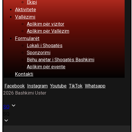
Ekipi
Aktivitete
Vallëzimi
Aplikim për vizitor
Aplikim për Vallëzim
Formularët
Lokali i Shoqatës
Sponzorimi
Bëhu anëtar i Shoqatës Bashkimi
Aplikim për evente
Kontakti
Facebook
Instagram
Youtube
TikTok
Whatsapp
2026 Bashkimi Uster
SQ
SQ