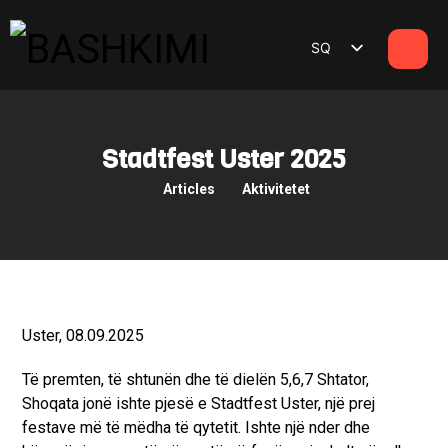
SQ
DE
Stadtfest Uster 2025
Articles
Aktivitetet
Uster, 08.09.2025
Të premten, të shtunën dhe të dielën 5,6,7 Shtator,
Shoqata jonë ishte pjesë e Stadtfest Uster, një prej
festave më të mëdha të qytetit. Ishte një nder dhe