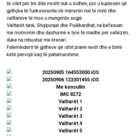
të cilët për tre ditë rresht nuk u lodhën, por u kujdesën që
gjithçka të funksiononte në mënyrën më të mirë dhe
valltarëve të mos u mungonte asgjë.
Valltarët tanë, Shqiponjat dhe Pulëbardhat, na befasuan
me motivimin dhe dashurinë e tyre të madhe për vallëzim,
duke na mbushur me krenari.
Faleminderit të gjithëve që ishit pranë nesh dhe e bëtë
këtë përvojë kaq të paharrueshme.