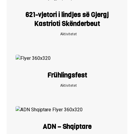
621-vjetori i lindjes së Gjergj
Kastrioti Skënderbeut
Aktivitetet
Frühlingsfest
Aktivitetet
ADN – Shqiptare