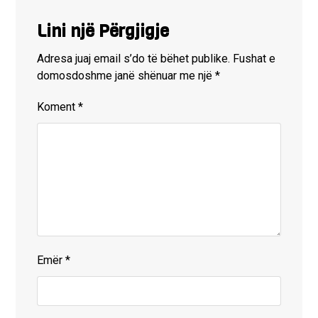
Lini një Përgjigje
Adresa juaj email s’do të bëhet publike.
Fushat e
domosdoshme janë shënuar me një
*
Koment
*
Emër
*