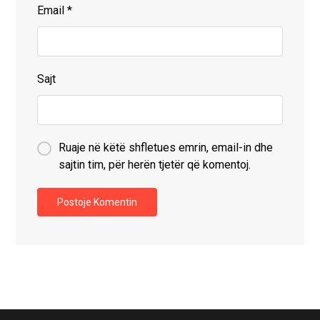
Email
*
Sajt
Ruaje në këtë shfletues emrin, email-in dhe
sajtin tim, për herën tjetër që komentoj.